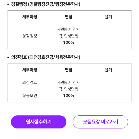
경찰행정 (경찰행정전공/행정전문학사)
세부과정
면접
실기
지원동기, 잠재
경찰행정
력, 인성면접
-
100%
의전경호 (의전경호전공/체육전문학사)
세부과정
면접
실기
의전경호
지원동기, 잠재
력, 인성면접
-
항공보안
100%
원서접수하기
모집요강 바로가기