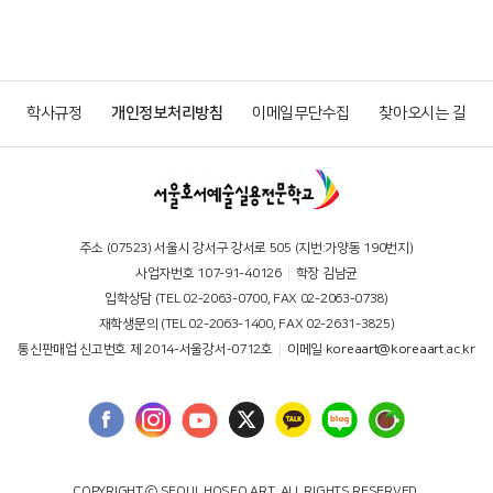
학사규정
개인정보처리방침
이메일무단수집
찾아오시는 길
주소 (07523) 서울시 강서구 강서로 505 (지번:가양동 190번지)
사업자번호 107-91-40126
학장 김남균
입학상담 (TEL 02-2063-0700, FAX 02-2063-0738)
재학생문의 (TEL 02-2063-1400, FAX 02-2631-3825)
통신판매업 신고번호 제 2014-서울강서-0712호
이메일
koreaart@koreaart.ac.kr
COPYRIGHT ⓒ SEOUL HOSEO ART. ALL RIGHTS RESERVED.