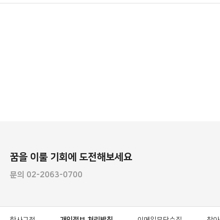
꿈을 이룰 기회에 도전해보세요
문의 02-2063-0700