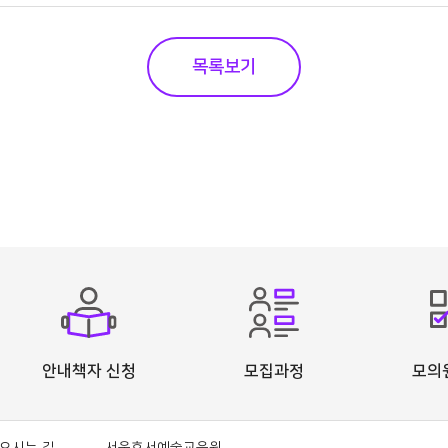
목록보기
안내책자 신청
모집과정
모의